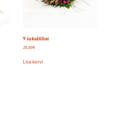
9 inkaliiliat
28,00
€
Lisa korvi