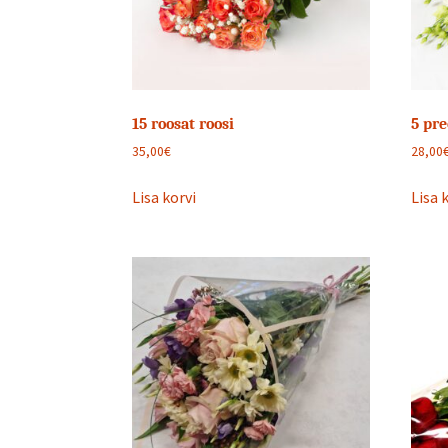
15 roosat roosi
5 pre
35,00
€
28,00
Lisa korvi
Lisa 