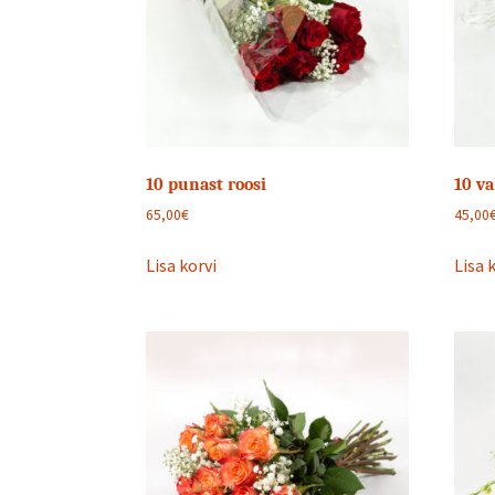
10 punast roosi
10 va
65,00
€
45,00
Lisa korvi
Lisa 