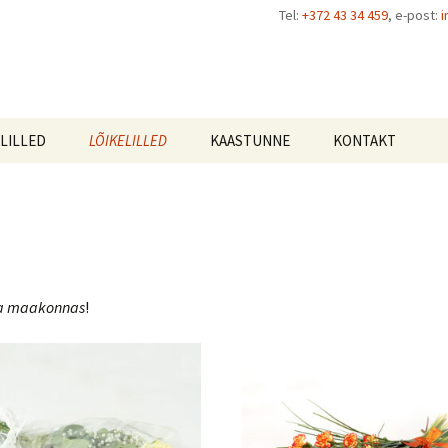
Tel:
+372 43 34 459
, e-post:
i
LILLED
LÕIKELILLED
KAASTUNNE
KONTAKT
 ja maakonnas
!