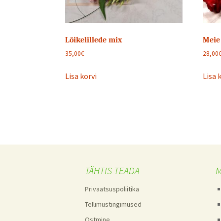
Lõikelillede mix
Meie
35,00
€
28,00
Lisa korvi
Lisa 
TÄHTIS TEADA
M
Privaatsuspoliitika
Tellimustingimused
Ostmine