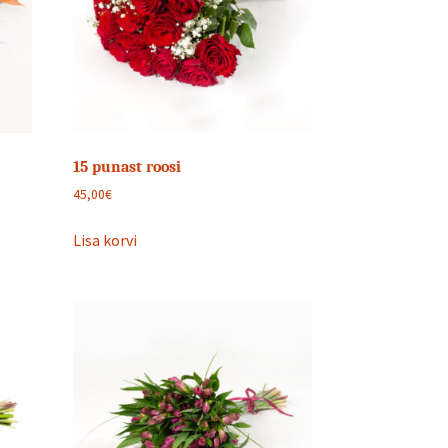
15 punast roosi
45,00
€
Lisa korvi